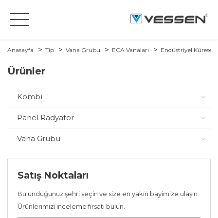
Anasayfa
Tip
Vana Grubu
ECA Vanaları
Endüstriyel Küresel 
Ürünler
Kombi
Panel Radyatör
Vana Grubu
Satış Noktaları
Bulunduğunuz şehri seçin ve size en yakın bayimize ulaşın.
Ürünlerimizi inceleme fırsatı bulun.